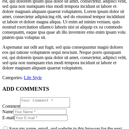
est, qui dolorem ipsum quia dolor sit amet, consectetur, adipisci velit,
sed quia non numquam eius modi tempora incidunt ut labore et
dolore magnam aliquam quaerat voluptatem. Lorem ipsum dolor sit
amet, consectetur adipisicing elit, sed do eiusmod tempor incididunt
ut labore et dolore magna aliqua. Ut enim ad minim veniam, quis
nostrud exercitation ullamco laboris nisi ut aliquip ex ea commodo
consequatm, eaque ipsa quae ab illo inventore emo enim ipsam volu
ptatem quia voluptas sit.
Aspernatur aut odit aut fugit, sed quia consequuntur magni dolores
eos qui ratione voluptatem sequi nesciunt. Neque porro quisquam
est, qui dolorem ipsum quia dolor sit amet, consectetur, adipisci velit,
sed quia non numquam eius modi tempora incidunt ut labore et
dolore magnam aliquam quaerat voluptatem.
Categories:
Life Style
ADD COMMENTS
Comment
Name
E-mail
Save my name, email, and website in this browser for the next