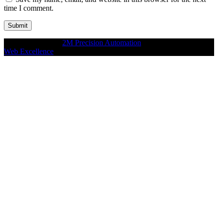
time I comment.
Copyright © 2026
2M Precision Automation
All rights reserved
Web Excellence
by Verz