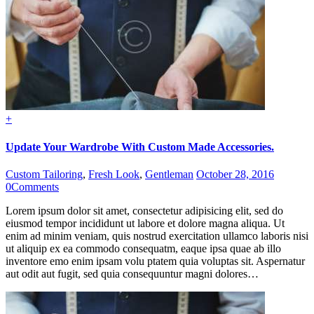
+
Update Your Wardrobe With Custom Made Accessories.
Custom Tailoring
,
Fresh Look
,
Gentleman
October 28, 2016
0
Comments
Lorem ipsum dolor sit amet, consectetur adipisicing elit, sed do
eiusmod tempor incididunt ut labore et dolore magna aliqua. Ut
enim ad minim veniam, quis nostrud exercitation ullamco laboris nisi
ut aliquip ex ea commodo consequatm, eaque ipsa quae ab illo
inventore emo enim ipsam volu ptatem quia voluptas sit. Aspernatur
aut odit aut fugit, sed quia consequuntur magni dolores…