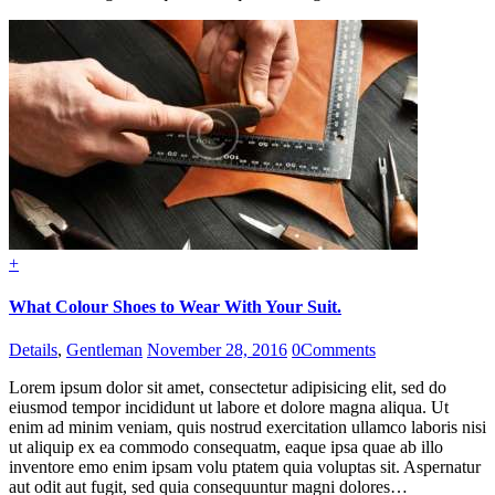
+
What Colour Shoes to Wear With Your Suit.
Details
,
Gentleman
November 28, 2016
0
Comments
Lorem ipsum dolor sit amet, consectetur adipisicing elit, sed do
eiusmod tempor incididunt ut labore et dolore magna aliqua. Ut
enim ad minim veniam, quis nostrud exercitation ullamco laboris nisi
ut aliquip ex ea commodo consequatm, eaque ipsa quae ab illo
inventore emo enim ipsam volu ptatem quia voluptas sit. Aspernatur
aut odit aut fugit, sed quia consequuntur magni dolores…