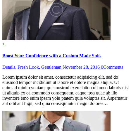
+
Boost Your Confidence with a Custom Made Suit.
Details
,
Fresh Look
,
Gentleman
November 28, 2016
0
Comments
Lorem ipsum dolor sit amet, consectetur adipisicing elit, sed do
eiusmod tempor incididunt ut labore et dolore magna aliqua. Ut
enim ad minim veniam, quis nostrud exercitation ullamco laboris nisi
ut aliquip ex ea commodo consequatm, eaque ipsa quae ab illo
inventore emo enim ipsam volu ptatem quia voluptas sit. Aspernatur
aut odit aut fugit, sed quia consequuntur magni dolores…