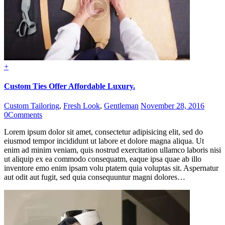
+
Custom Ties Offer Affordable Luxury.
Custom Tailoring
,
Fresh Look
,
Gentleman
November 28, 2016
0
Comments
Lorem ipsum dolor sit amet, consectetur adipisicing elit, sed do
eiusmod tempor incididunt ut labore et dolore magna aliqua. Ut
enim ad minim veniam, quis nostrud exercitation ullamco laboris nisi
ut aliquip ex ea commodo consequatm, eaque ipsa quae ab illo
inventore emo enim ipsam volu ptatem quia voluptas sit. Aspernatur
aut odit aut fugit, sed quia consequuntur magni dolores…