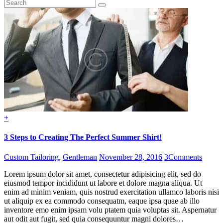
+
3 Steps to Creating The Perfect Summer Shirt!
Custom Tailoring
,
Gentleman
November 28, 2016
3
Comments
Lorem ipsum dolor sit amet, consectetur adipisicing elit, sed do
eiusmod tempor incididunt ut labore et dolore magna aliqua. Ut
enim ad minim veniam, quis nostrud exercitation ullamco laboris nisi
ut aliquip ex ea commodo consequatm, eaque ipsa quae ab illo
inventore emo enim ipsam volu ptatem quia voluptas sit. Aspernatur
aut odit aut fugit, sed quia consequuntur magni dolores…