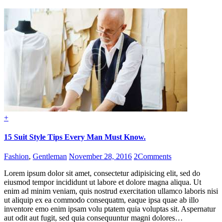
+
15 Suit Style Tips Every Man Must Know.
Fashion
,
Gentleman
November 28, 2016
2
Comments
Lorem ipsum dolor sit amet, consectetur adipisicing elit, sed do
eiusmod tempor incididunt ut labore et dolore magna aliqua. Ut
enim ad minim veniam, quis nostrud exercitation ullamco laboris nisi
ut aliquip ex ea commodo consequatm, eaque ipsa quae ab illo
inventore emo enim ipsam volu ptatem quia voluptas sit. Aspernatur
aut odit aut fugit, sed quia consequuntur magni dolores…