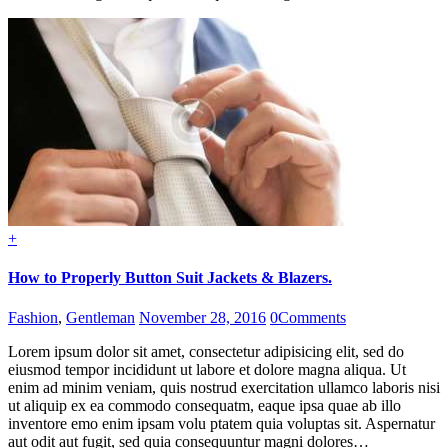
+
How to Properly Button Suit Jackets & Blazers.
Fashion
,
Gentleman
November 28, 2016
0
Comments
Lorem ipsum dolor sit amet, consectetur adipisicing elit, sed do
eiusmod tempor incididunt ut labore et dolore magna aliqua. Ut
enim ad minim veniam, quis nostrud exercitation ullamco laboris nisi
ut aliquip ex ea commodo consequatm, eaque ipsa quae ab illo
inventore emo enim ipsam volu ptatem quia voluptas sit. Aspernatur
aut odit aut fugit, sed quia consequuntur magni dolores…