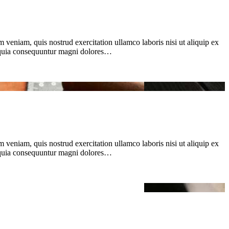
 veniam, quis nostrud exercitation ullamco laboris nisi ut aliquip ex
d quia consequuntur magni dolores…
 veniam, quis nostrud exercitation ullamco laboris nisi ut aliquip ex
d quia consequuntur magni dolores…