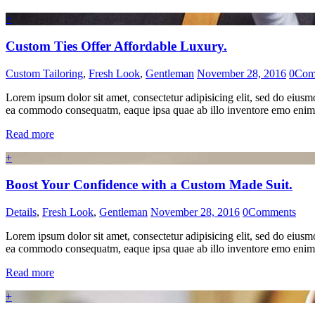
+
Custom Ties Offer Affordable Luxury.
Custom Tailoring
,
Fresh Look
,
Gentleman
November 28, 2016
0
Com
Lorem ipsum dolor sit amet, consectetur adipisicing elit, sed do eiusm
ea commodo consequatm, eaque ipsa quae ab illo inventore emo enim i
Read more
+
Boost Your Confidence with a Custom Made Suit.
Details
,
Fresh Look
,
Gentleman
November 28, 2016
0
Comments
Lorem ipsum dolor sit amet, consectetur adipisicing elit, sed do eiusm
ea commodo consequatm, eaque ipsa quae ab illo inventore emo enim i
Read more
+