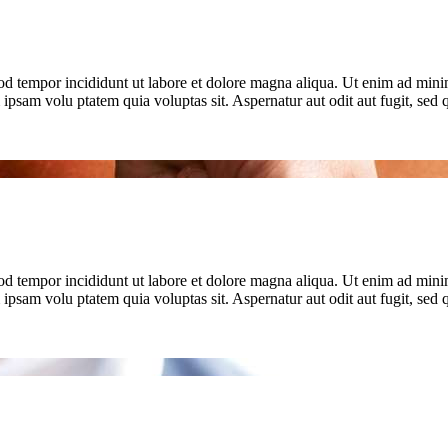
od tempor incididunt ut labore et dolore magna aliqua. Ut enim ad minim
psam volu ptatem quia voluptas sit. Aspernatur aut odit aut fugit, se
od tempor incididunt ut labore et dolore magna aliqua. Ut enim ad minim
psam volu ptatem quia voluptas sit. Aspernatur aut odit aut fugit, se