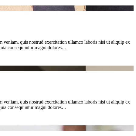
 veniam, quis nostrud exercitation ullamco laboris nisi ut aliquip ex
d quia consequuntur magni dolores…
 veniam, quis nostrud exercitation ullamco laboris nisi ut aliquip ex
d quia consequuntur magni dolores…