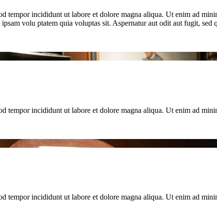
od tempor incididunt ut labore et dolore magna aliqua. Ut enim ad minim
psam volu ptatem quia voluptas sit. Aspernatur aut odit aut fugit, se
mod tempor incididunt ut labore et dolore magna aliqua. Ut enim ad mini
mod tempor incididunt ut labore et dolore magna aliqua. Ut enim ad mini