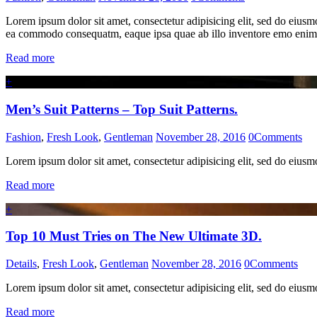
Lorem ipsum dolor sit amet, consectetur adipisicing elit, sed do eiusm
ea commodo consequatm, eaque ipsa quae ab illo inventore emo enim i
Read more
+
Men’s Suit Patterns – Top Suit Patterns.
Fashion
,
Fresh Look
,
Gentleman
November 28, 2016
0
Comments
Lorem ipsum dolor sit amet, consectetur adipisicing elit, sed do eius
Read more
+
Top 10 Must Tries on The New Ultimate 3D.
Details
,
Fresh Look
,
Gentleman
November 28, 2016
0
Comments
Lorem ipsum dolor sit amet, consectetur adipisicing elit, sed do eius
Read more