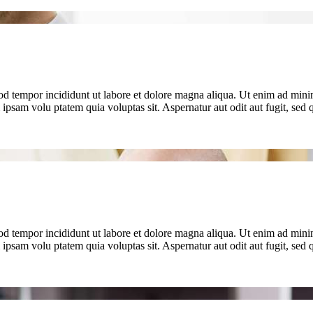
od tempor incididunt ut labore et dolore magna aliqua. Ut enim ad minim
psam volu ptatem quia voluptas sit. Aspernatur aut odit aut fugit, se
od tempor incididunt ut labore et dolore magna aliqua. Ut enim ad minim
psam volu ptatem quia voluptas sit. Aspernatur aut odit aut fugit, se