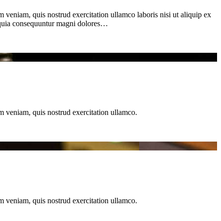
 veniam, quis nostrud exercitation ullamco laboris nisi ut aliquip ex
d quia consequuntur magni dolores…
m veniam, quis nostrud exercitation ullamco.
m veniam, quis nostrud exercitation ullamco.