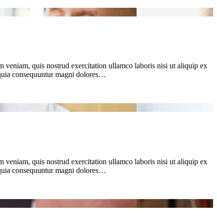
 veniam, quis nostrud exercitation ullamco laboris nisi ut aliquip ex
d quia consequuntur magni dolores…
 veniam, quis nostrud exercitation ullamco laboris nisi ut aliquip ex
d quia consequuntur magni dolores…